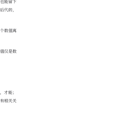
也能留下
后代的，
个数值离
值仅是数
，才能；
有相关关