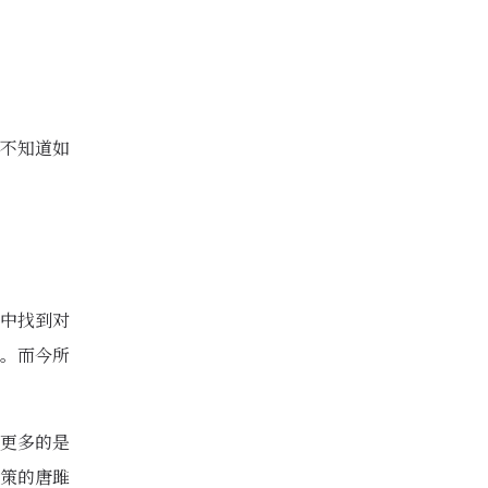
不知道如
中找到对
。而今所
更多的是
策的唐雎