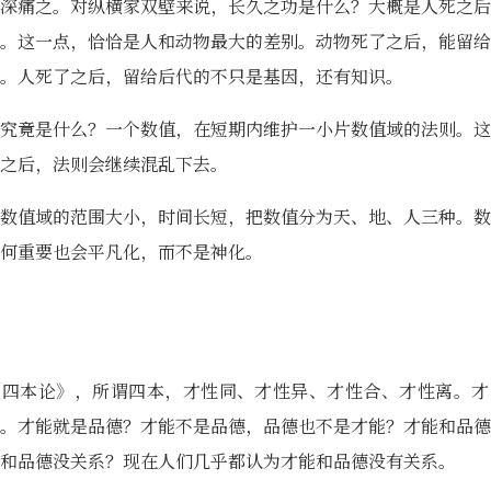
深痛之。对纵横家双壁来说，长久之功是什么？大概是人死之后
。这一点，恰恰是人和动物最大的差别。动物死了之后，能留给
。人死了之后，留给后代的不只是基因，还有知识。
究竟是什么？一个数值，在短期内维护一小片数值域的法则。这
之后，法则会继续混乱下去。
数值域的范围大小，时间长短，把数值分为天、地、人三种。数
何重要也会平凡化，而不是神化。
《四本论》，所谓四本，才性同、才性异、才性合、才性离。才
。才能就是品德？才能不是品德，品德也不是才能？才能和品德
和品德没关系？现在人们几乎都认为才能和品德没有关系。