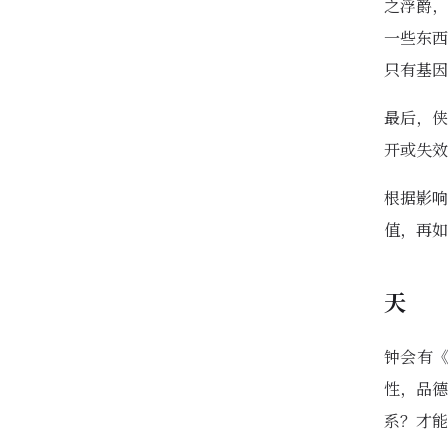
之浮爵，
一些东西
只有基因
最后，侠
开或失效
根据影响
值，再如
天
钟会有
性，品德
系？才能