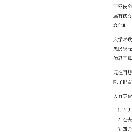
不辱使命
层有侠义
容他们，
大学时候
愚民碌碌
伪君子算
现在回想
除了把君
人有等级
在进
在去
四舍