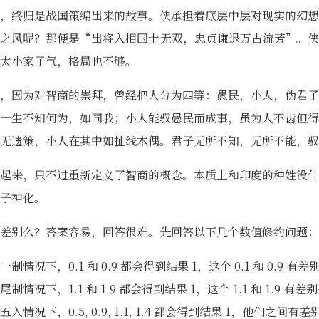
，终归是战国策编出来的故事。侠承担着底层中层对现实的幻想
之风呢？那便是“出将入相国士无双，忠贞谦退万古流芳”。侠
太小家子气，格局也不够。
，因为对智商的崇拜，曾经把人分为四等：愚民，小人，伪君子
一生不知何为，如同我；小人能驭愚民而成事，虽为人不齿但得
无遗策，小人在其中如扯线木偶。君子无所不知，无所不能，驭
起来，只不过重新定义了智商的概念。本质上和印度的种姓没什
子神化。
差别么？答案容易，回答很难。先回答以下几个数值修约问题：
一制情况下，0.1 和 0.9 都会得到结果 1，这个 0.1 和 0.9 有差
尾制情况下，1.1 和 1.9 都会得到结果 1，这个 1.1 和 1.9 有差
五入情况下，0.5, 0.9, 1.1, 1.4 都会得到结果 1，他们之间有