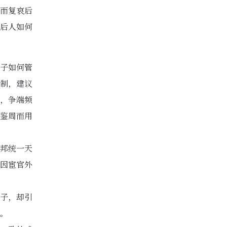
而复哀后
后人如何
子如何管
制，建议
，争端频
鉴周而用
邦统一天
因宦官外
子，却引
。