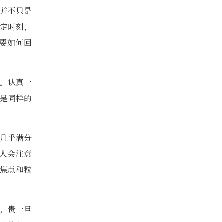
并不只是
特定时刻，
。要如何回
。认真一
是同样的
几乎满分
人会注意
焦点和粒
，贵一旦