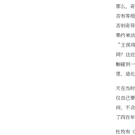
那么，奇
否有等级
否则奇异
果约束
“王侯
同？这应
触碰到一
里，造化
天在当时
仅自己要
问，不合
了四百年
杜牧有《