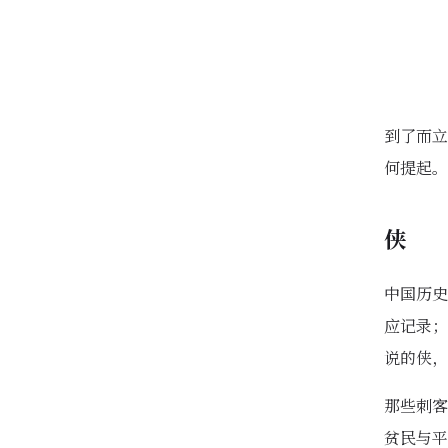
到了而立
何提起。
侠
中国历史
应记录；
说的侠，
那些刺客
贫民与平