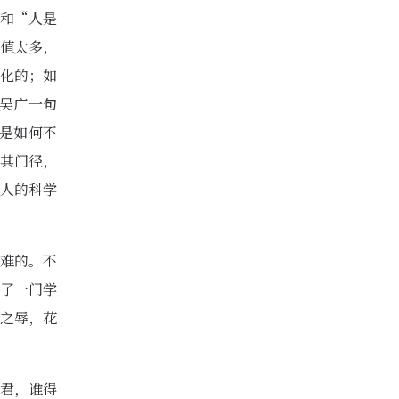
和“人是
值太多，
化的；如
吴广一句
是如何不
其门径，
人的科学
难的。不
了一门学
之辱，花
君，谁得