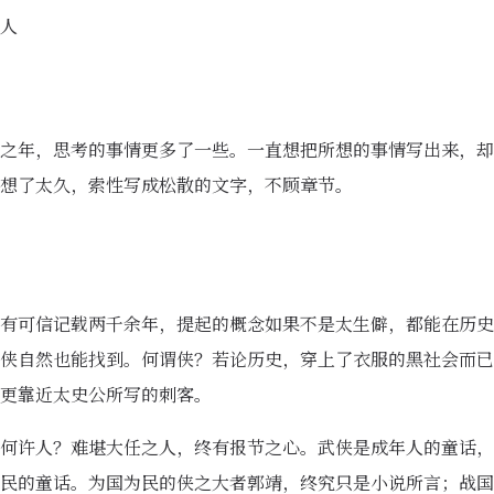
人
之年，思考的事情更多了一些。一直想把所想的事情写出来，却
想了太久，索性写成松散的文字，不顾章节。
有可信记载两千余年，提起的概念如果不是太生僻，都能在历史
侠自然也能找到。何谓侠？若论历史，穿上了衣服的黑社会而已
更靠近太史公所写的刺客。
何许人？难堪大任之人，终有报节之心。武侠是成年人的童话，
民的童话。为国为民的侠之大者郭靖，终究只是小说所言；战国