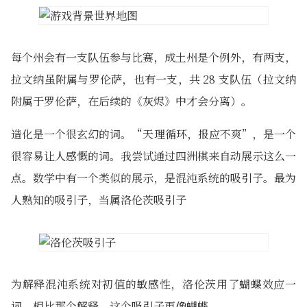
每个州会有一支队伍参与比赛，成土州是个例外，有两支，
拉文纳虽附属与罗伦萨，也有一支，共 28 支队伍（拉文纳
附属于罗伦萨，在后续的《灰烬》中才会分离）。
造化是一个很玄幻的词。“天理循环，报应不爽”，是一个
很容易让人感慨的词。我尝试通过四洲棋来自动展示这么一
点。数学中有一个类似的展示，是混沌系统的吸引子。最为
人熟知的吸引子，当属洛伦茨吸引子
为解释混沌系统对初值的敏感性，洛伦茨用了蝴蝶效应一
词。相比那个解释，这个吸引子更像蝴蝶。