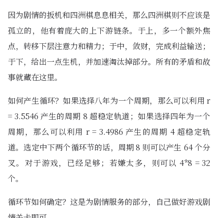
因为剧情的扳机和四洲棋息息相关，那么四洲棋则不应该是
孤立的，他有着庞大的上下游链条。于上，多一个额外焦
点，转移下层注意力和精力；于中，敛财，完成利益输送；
于下，给出一点生机，并加速淘汰掉部分。所有的矛盾和故
事就藏在这里。
如何产生循环？如果选择八年为一个周期，那么可以利用 r
= 3.5546 产生的周期 8 超稳定轨道；如果选择四年为一个
周期，那么可以利用 r = 3.4986 产生的周期 4 超稳定轨
道。选定中下两个循环节的话，周期 8 则可以产生 64 个分
叉。对于游戏，已经足够；若嫌太多，则可以 4*8 = 32
个。
循环节如何确定？这是为剧情服务的部分，自己做好游戏剧
情关卡即可。