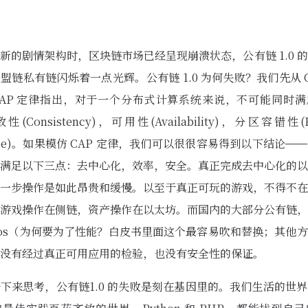
新的剧情架构时，区块链市场已经呈现崩溃状态，公有链 1.0 
盟链私有链闪烁着一点光辉。公有链 1.0 为何失败？我们先从 C
AP 定律指出，对于一个分布式计算系统来说，不可能同时满
(Consistency)，可用性(Availability)，分区容错性(Par
rance)。如果模仿 CAP 定律，我们可以很很容易得到以下结论—
满足以下三点：去中心化，效率，安全。真正完成去中心化的以
一步操作是如此昂贵和缓慢。以至于真正可玩的游戏，不得不在
游戏操作在侧链，资产操作在以太坊。而国内的大部分公有链，
pos（为何要为了性能？白皮书里面这个最容易吹和替换；其他
没有经过真正可用应用的检验，也没有安全性的保证。
下来思考，公有链1.0 的失败是刻在基因里的。我们生活的世