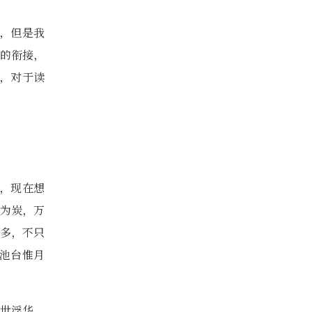
的，但是我
的衔接，
，对于读
，现在想
为炭，万
多，不只
池台惟月
世浮华，