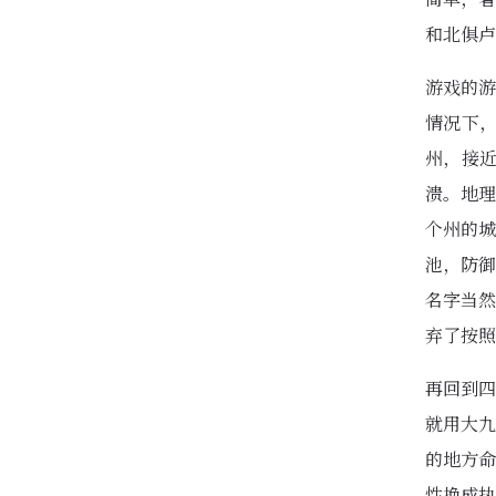
和北俱卢
游戏的游
情况下
州，接
溃。地理
个州的城
池，防御
名字当然
弃了按照
再回到四
就用大九
的地方命
性换成执