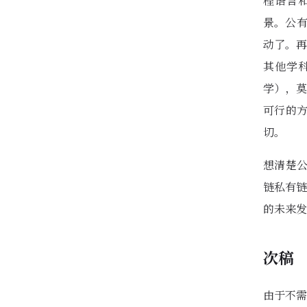
程语言和
景。公有
动了。再
其他学科
学），莫
可行的
切。
想清楚公
链私有链
的未来发
次稿
由于不需