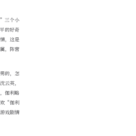
”三个小
何平的好奇
情，这是
属，阵营
男的，怎
沈云英，
，伽利略
欢“伽利
游戏剧情