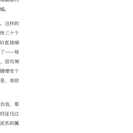
编。
。这样的
快三十个
后直接崩
了——每
，进攻城
随便安个
是，我放
自我，那
经征伐过
派系的属