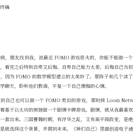
终稿
候，朋友找到我，说最近 FOMO 游戏很火的，你能不能做一
，看完之后特别自卑又后悔。自卑自己能力太差，后悔自己当初
，因为 FOMO 的数学模型建立的太美妙了。那阵子和几个读
学聊天，聆听他们教诲，平复一下自己懊悔的心情。
到自己也可以做一个 FOMO 类似的游戏，那时候 Loom Netwo
着基于以太坊的侧链做一个剧情卡牌游戏。剧情，就从我最喜欢
一套出来。三国曹魏时期，有浮华之乱，又有高平陵政变，是绝
是就选择这个背景，并挪到未来。《神们自己》里面创造电子通