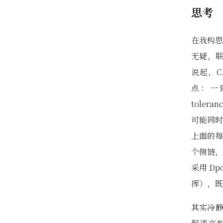
思考
在我构思
无疑，联
说起，C
点：一致性
tole
可能同时
上面的每
个侧链，
采用 D
挥），既
其实冷静