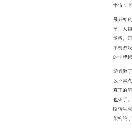
宇宙长老
最开始
节。人物
派系，司
单机游戏
的卡牌越
游戏做了
么不弄点
真正的历
也死了；
略转生成
架构终于