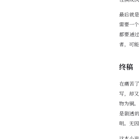
最后就是
需要一个
都要通
者，可能
终稿
在痛苦
写，却又
物为铜。
是剧透
明。无因
这本小说